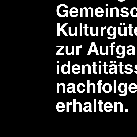
Gemeinsch
Kulturgüt
zur Aufga
identitäts
nachfolg
erhalten.