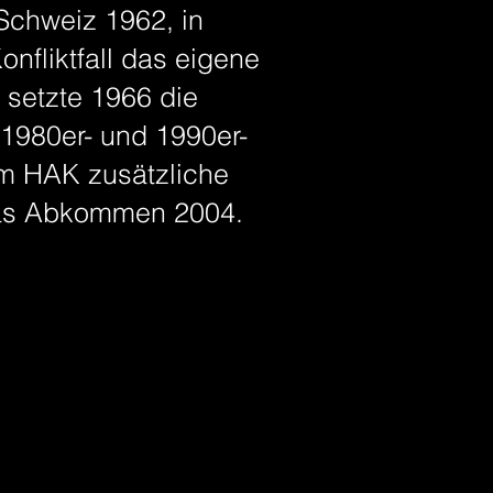
 Schweiz 1962, in
nfliktfall das eigene
 setzte 1966 die
1980er- und 1990er-
um HAK zusätzliche
 das Abkommen 2004.