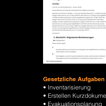
Gesetzliche Aufgaben
• Inventarisierung
• Erstellen Kurzdokume
• Evakuationsplanung