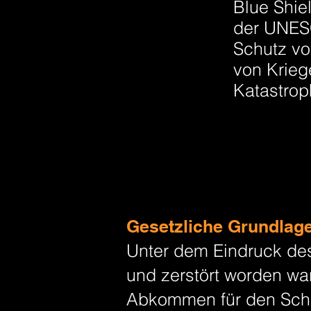
Blue Shiel
der
UNE
Schutz v
von
Krieg
Katastro
Gesetzliche Grundlage
Unter dem Eindruck des
und zerstört worden w
Abkommen für den Schut