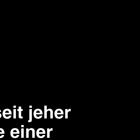
eit jeher
 einer