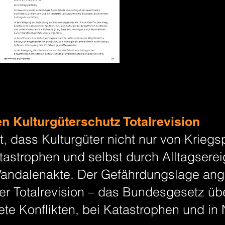
n Kulturgüterschutz Totalrevision
, dass Kulturgüter nicht nur von Kriegs
astrophen und selbst durch Alltagserei
andalenakte. Der Gefährdungslage ange
er Totalrevision – das Bundesgesetz üb
ete Konflikten, bei Katastrophen und in