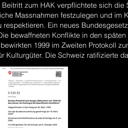
Beitritt zum HAK verpflichtete sich die
liche Massnahmen festzulegen und im Ko
u respektieren. Ein neues Bundesgesetz
 bewaffneten Konflikte in den späten 
bewirkten 1999 im Zweiten Protokoll z
 Kulturgüter. Die Schweiz ratifizierte