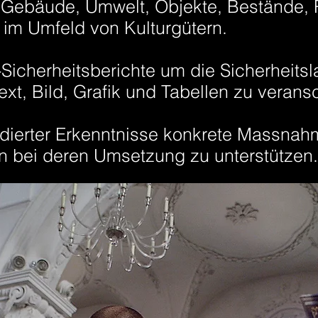
n, Gebäude, Umwelt, Objekte, Bestände,
im Umfeld von Kulturgütern.
icherheitsberichte um die Sicherheits
Text, Bild, Grafik und Tabellen zu verans
undierter Erkenntnisse konkrete Massna
en bei deren Umsetzung zu unterstützen.