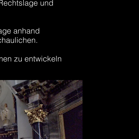
 Rechtslage und
lage anhand
chaulichen.
hmen zu entwickeln