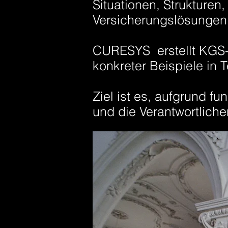
Situationen, Strukture
Versicherungslösungen 
CURESYS erstellt KGS-S
konkreter Beispiele in 
Ziel ist es, aufgrund f
und die Verantwortlich