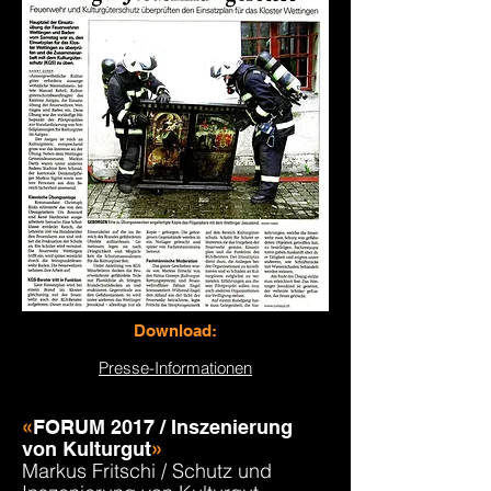
Download:
Presse-Informationen
«
FORUM 2017 / Inszenierung
von Kulturgut
»
Markus Fritschi / Schutz und