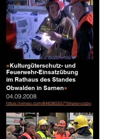
«
Kulturgüterschutz- und
Feuerwehr-Einsatzübung
im Rathaus des Standes
Obwalden in Sarnen
»
04.09.2008
https://vimeo.com/848365557?share=copy