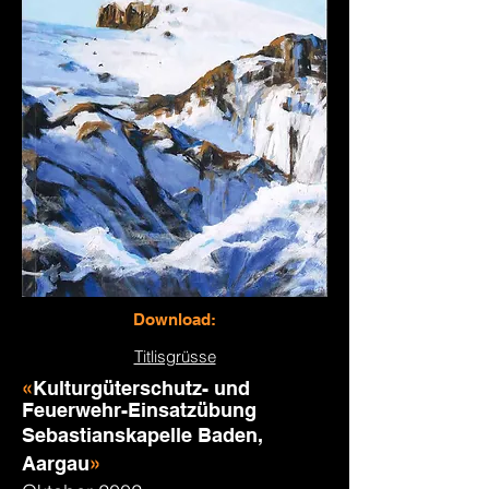
Download:
Titlisgrüsse
«
Kulturgüterschutz- und
Feuerwehr-Einsatzübung
Sebastianskapelle Baden,
Aargau
»