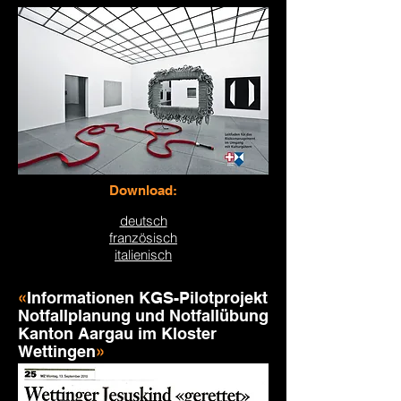
Download:
deutsch
französisch
italienisch
«
Informationen KGS-Pilotprojekt
Notfallplanung und Notfallübung
Kanton Aargau im Kloster
Wettingen
»