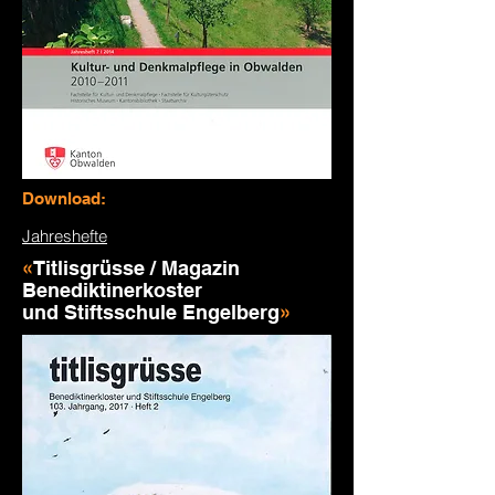
Download:
Jahreshefte
«
Titlisgrüsse / Magazin
Benediktinerkoster
und Stiftsschule Engelberg
»