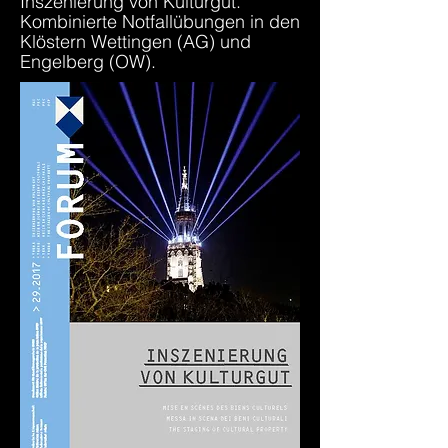
Inszenierung von Kulturgut.
Kombinierte Notfallübungen in den
Klöstern Wettingen (AG) und
Engelberg (OW).