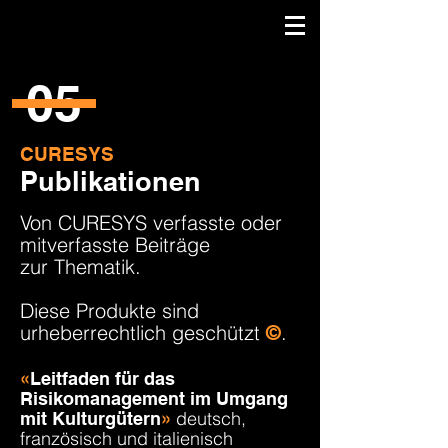
05
CURESYS
Publikationen
Von CURESYS verfasste oder
mitverfasste Beiträge
zur Thematik.
Diese Produkte sind
urheberrechtlich geschützt
.
©
«
Leitfaden für das
Risikomanagement im Umgang
deutsch,
mit Kulturgütern
»
französisch und italienisch